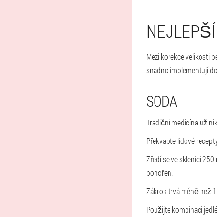
NEJLEPŠÍ
Mezi korekce velikosti p
snadno implementují d
SODA
Tradiční medicína už nik
Překvapte lidové recepty
Zředí se ve sklenici 250
ponořen.
Zákrok trvá méně než 10
Použijte kombinaci jed