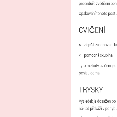
proceduře zvětšení peni
Opakování tohoto postu
CVIČENÍ
zlepšit zásobování kr
pomocná skupina.
Tyto metody cvičení jso
penisu doma.
TRYSKY
Výsledek je dosažen po
náklad překáží v pohybu