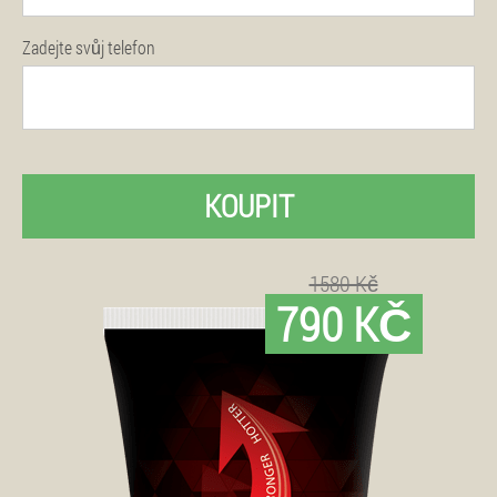
Zadejte svůj telefon
KOUPIT
1580 Kč
790 KČ