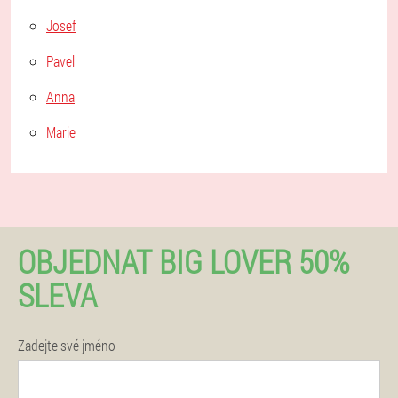
Josef
Pavel
Anna
Marie
OBJEDNAT BIG LOVER 50%
SLEVA
Zadejte své jméno