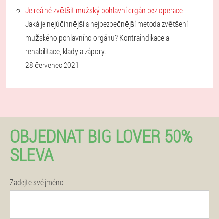
Je reálné zvětšit mužský pohlavní orgán bez operace
Jaká je nejúčinnější a nejbezpečnější metoda zvětšení
mužského pohlavního orgánu? Kontraindikace a
rehabilitace, klady a zápory.
28 červenec 2021
OBJEDNAT BIG LOVER 50%
SLEVA
Zadejte své jméno