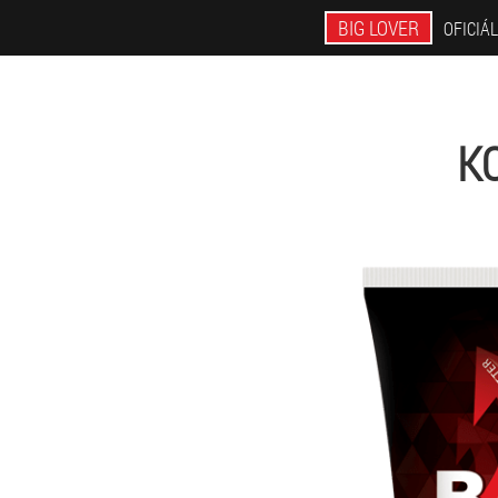
BIG LOVER
OFICIÁ
K