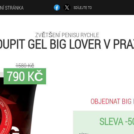
LNÍ STRÁNKA
SDÍLEJTE TO
ZVĚTŠENÍ PENISU RYCHLE
OUPIT GEL BIG LOVER V PRA
1580 Kč
790 KČ
OBJEDNAT BIG
SLEVA -5