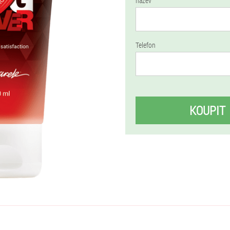
název
Telefon
KOUPIT