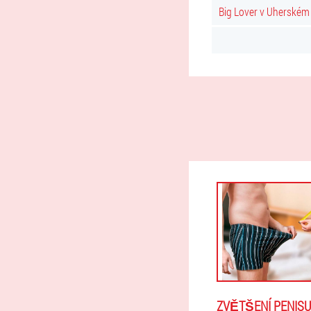
Big Lover v Uherském 
ZVĚTŠENÍ PENISU