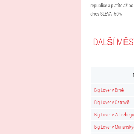
republice a platíte až p
dnes SLEVA -50%
DALŠÍ MĚS
Big Lover v Brně
Big Lover v Ostravě
Big Lover v Zabrzheg
Big Lover v Mariánský