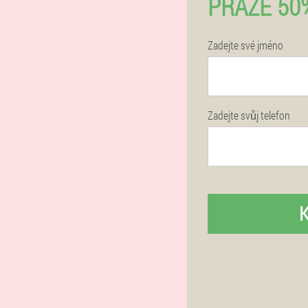
PRAZE 50
Zadejte své jméno
Zadejte svůj telefon