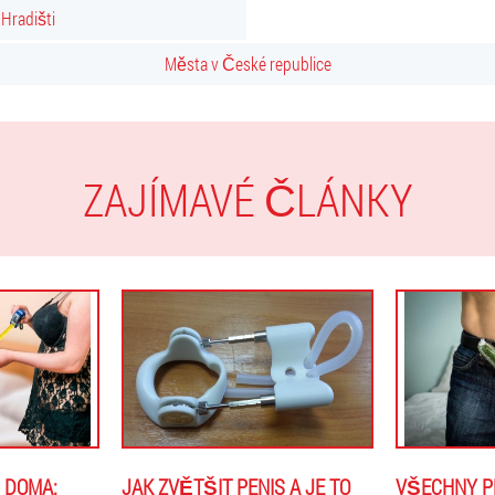
Hradišti
Města v České republice
ZAJÍMAVÉ ČLÁNKY
 DOMA:
JAK ZVĚTŠIT PENIS A JE TO
VŠECHNY P