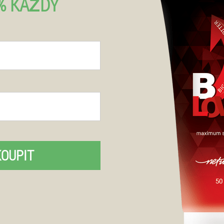
% KAŽDÝ
KOUPIT