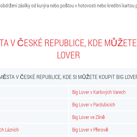
o obdržení zásilky od kurýra nebo poštou v hotovosti nebo kreditní kartou 
TA V ČESKÉ REPUBLICE, KDE MŮŽETE 
LOVER
MĚSTA V ČESKÉ REPUBLICE, KDE SI MŮŽETE KOUPIT BIG LOVE
Big Lover v Karlových Varech
Big Lover v Pardubicích
u
Big Lover ve Zlíně
ch Lázních
Big Lover v Přerově