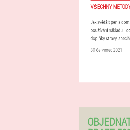
VŠECHNY METOD
Jak zvětšit penis dom
používání nákladu, lid
doplňky stravy, speciál
30 červenec 2021
OBJEDNAT